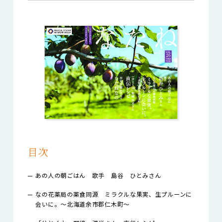
目次
あの人の朝ごはん 歌手 島谷 ひとみさん
なの花薬局の薬食同源 ミラクルな果実、生プルーンに
会いに。～北海道余市郡仁木町～