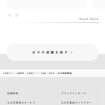
Read More
ほかの店舗を探す
お客様サイト
店舗検索
北海道エリア
北海道
紋別市
なの花薬局幸町店
店舗検索
ブランドメッセージ
なの花薬局のサービス
なの花薬局キャラクター