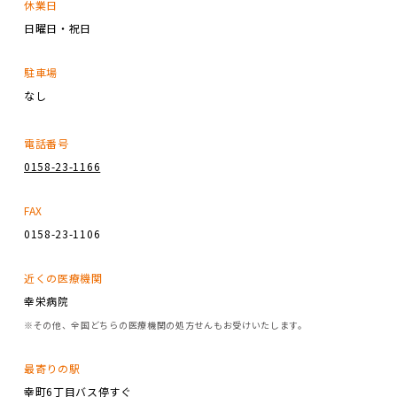
休業日
日曜日・祝日
駐車場
なし
電話番号
0158-23-1166
FAX
0158-23-1106
近くの医療機関
幸栄病院
※その他、全国どちらの医療機関の処方せんもお受けいたします。
最寄りの駅
幸町6丁目バス停すぐ