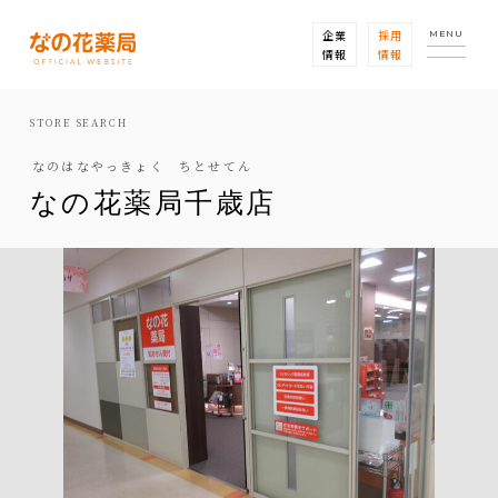
企業
採用
MENU
情報
情報
STORE SEARCH
なのはなやっきょく ちとせてん
なの花薬局千歳店