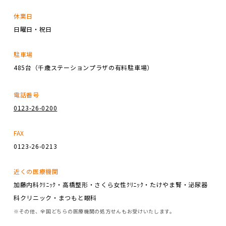
休業日
日曜日・祝日
駐車場
485台（千歳ステーションプラザの有料駐車場）
電話番号
0123-26-0200
FAX
0123-26-0213
近くの医療機関
加藤内科ｸﾘﾆｯｸ・高橋整形・さくら女性ｸﾘﾆｯｸ・たけやま腎・泌尿器
科クリニック・まつもと眼科
※その他、全国どちらの医療機関の処方せんもお受けいたします。