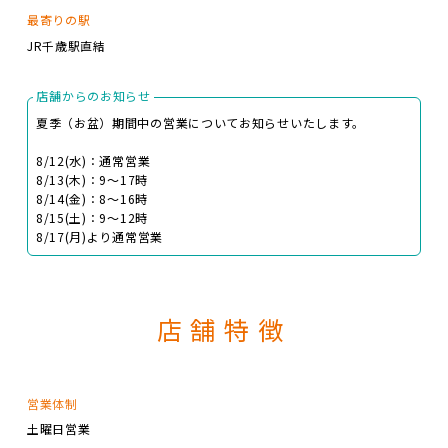
最寄りの駅
JR千歳駅直結
店舗からのお知らせ
夏季（お盆）期間中の営業についてお知らせいたします。
8/12(水)：通常営業
8/13(木)：9～17時
8/14(金)：8～16時
8/15(土)：9～12時
8/17(月)より通常営業
店舗特徴
営業体制
土曜日営業