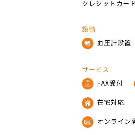
クレジットカー
設備
血圧計設置
サービス
FAX受付
在宅対応
オンライン