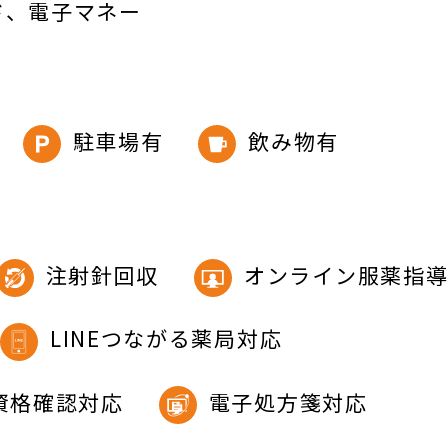
ド
電子マネー
駐車場有
飲み物有
注射針回収
オンライン服薬指
LINEつながる薬局対応
資格確認対応
電子処方箋対応