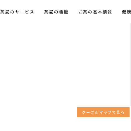
花薬局のサービス
薬局の機能
お薬の基本情報
健
グーグルマップで見る