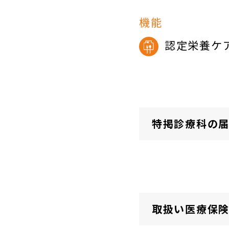
機能
認定栄養ケ
特掲診療科の
取扱い医療保