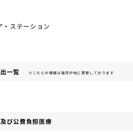
ア・ステーション
届出⼀覧
※こちらの情報は毎月中旬に更新しております
険及び公費負担医療