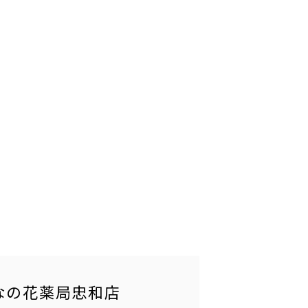
なの花薬局忠和店