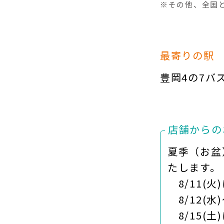
※その他、全国
最寄りの駅
豊岡4の7バ
店舗からの
夏季（お盆
たします。
8/11(火
8/12(水
8/15(土)