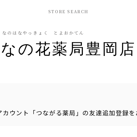
STORE SEARCH
なのはなやっきょく とよおかてん
なの花薬局豊岡店
式アカウント「つながる薬局」の友達追加登録