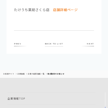
たけうち薬局さくら店
店舗詳細ページ
PREV
BACK TO LIST
NEXT
お客様サイト
企業情報
企業の最新情報一覧
株式取得のお知らせ
企業情報TOP