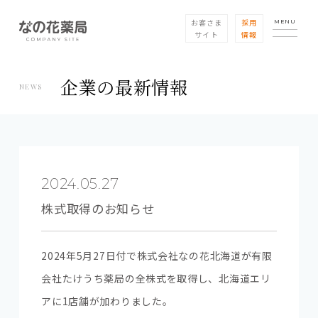
お客さま
採用
MENU
サイト
情報
企業の最新情報
NEWS
2024.05.27
株式取得のお知らせ
2024年5月27日付で株式会社なの花北海道が有限
会社たけうち
薬局の全株式を取得
し、北海道エリ
アに1店舗が加わりました。