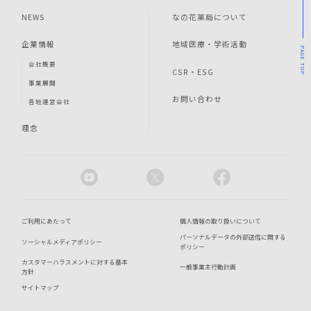
NEWS
なの花薬局について
企業情報
地域医療・学術活動
PAGE
会社概要
TOP
CSR・ESG
事業展開
お問い合わせ
各地運営会社
理念
ご利用にあたって
個人情報の取り扱いについて
パーソナルデータの外部送信に関する
ソーシャルメディアポリシー
ポリシー
カスタマーハラスメントに対する基本
一般事業主行動計画
方針
サイトマップ