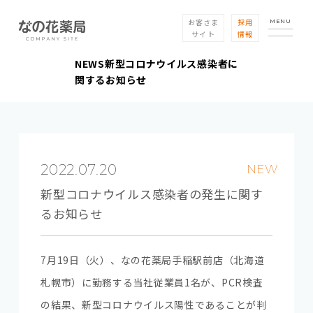
お客さま
採用
MENU
サイト
情報
NEWS
新型コロナウイルス感染者に
関するお知らせ
2022.07.20
NEW
新型コロナウイルス感染者の発生に関す
るお知らせ
7月19日（火）、なの花薬局手稲駅前店（北海道
札幌市）に勤務する当社従業員1名が、PCR検査
の結果、新型コロナウイルス陽性であることが判