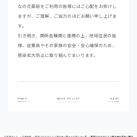
なの花薬局をご利用の皆様にはご心配をお掛けし
ますが、ご理解、ご協力のほどお願い申し上げま
す。
引き続き、関係各機関と連携の上、地域住民の皆
様、従業員やその家族の安全・安心確保のため、
感染拡大防止に取り組んでまいります。
PREV
BACK TO LIST
NEXT
お客様サイト
企業情報
新型コロナウイルス感染者に関するお知らせ一覧
新型コロナウイルス感染者の発生に関する