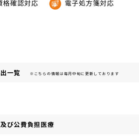
資格確認対応
電子処方箋対応
届出⼀覧
※こちらの情報は毎月中旬に更新しております
険及び公費負担医療