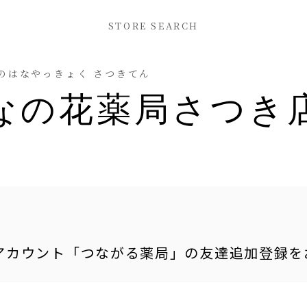
STORE SEARCH
のはなやっきょく さつきてん
なの花薬局さつき
式アカウント「つながる薬局」の友達追加登録