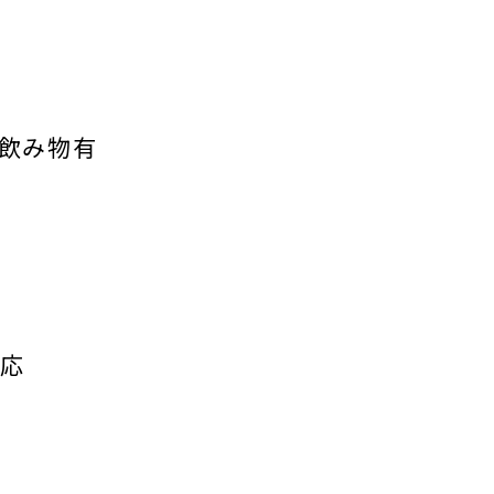
飲み物有
対応