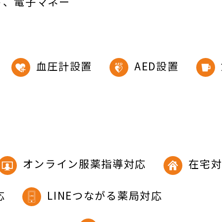
ド
電子マネー
血圧計設置
AED設置
オンライン服薬指導対応
在宅
応
LINEつながる薬局対応