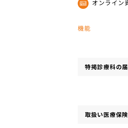
オンライン
機能
特掲診療科の
取扱い医療保