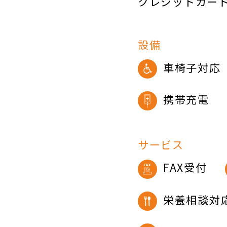
クレジットカー
設備
車椅子対応
携帯充電
サービス
FAX受付
栄養相談対