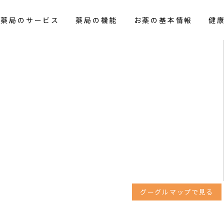
花薬局のサービス
薬局の機能
お薬の基本情報
健
グーグルマップで見る