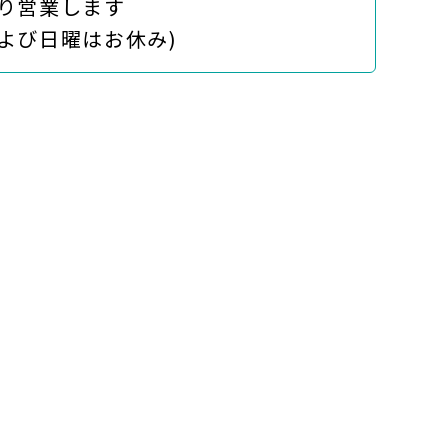
り営業します
び日曜はお休み)